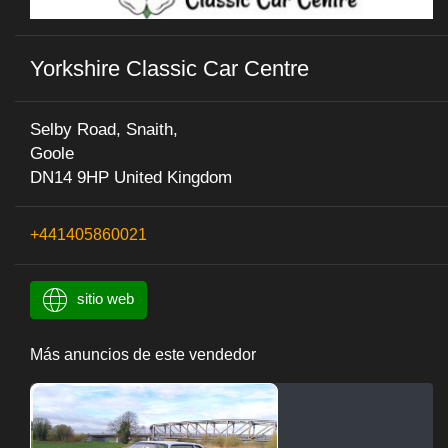
Yorkshire Classic Car Centre
Selby Road, Snaith,
Goole
DN14 9HP United Kingdom
+441405860021
sitio web
Más anuncios de este vendedor