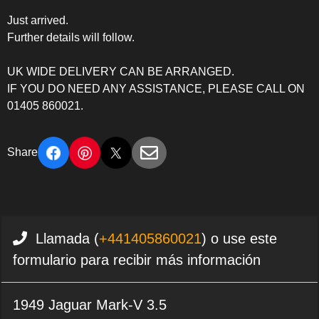
Just arrived.
Further details will follow.
UK WIDE DELIVERY CAN BE ARRANGED.
IF YOU DO NEED ANY ASSISTANCE, PLEASE CALL ON
01405 860021.
Share
Llamada (
+441405860021
) o use este
formulario para recibir más información
1949 Jaguar Mark-V 3.5