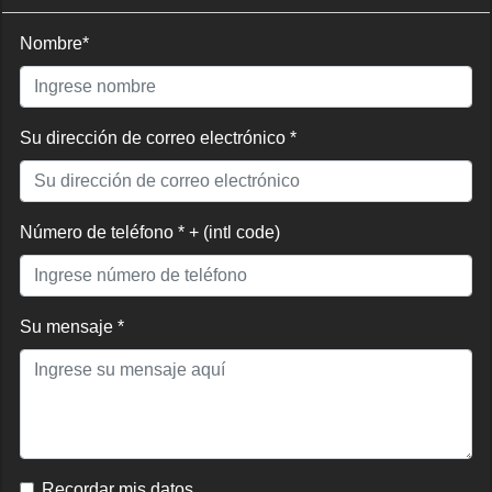
Nombre*
Su dirección de correo electrónico *
Número de teléfono * + (intl code)
Su mensaje *
Recordar mis datos