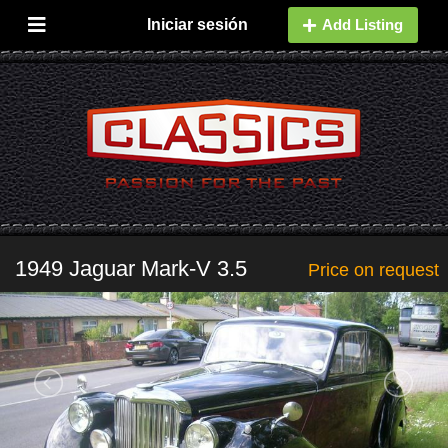
Iniciar sesión
Add Listing
1949 Jaguar Mark-V 3.5
Price on request