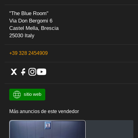
"The Blue Room"
Via Don Bergomi 6
Castel Mella, Brescia
25030 Italy
+39 328 2454909
sitio web
Más anuncios de este vendedor