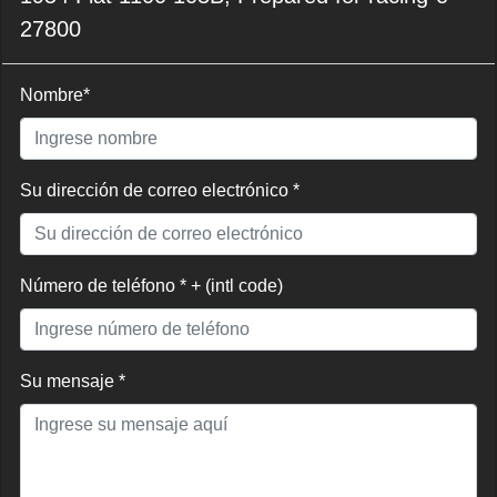
27800
Nombre*
Su dirección de correo electrónico *
Número de teléfono * + (intl code)
Su mensaje *