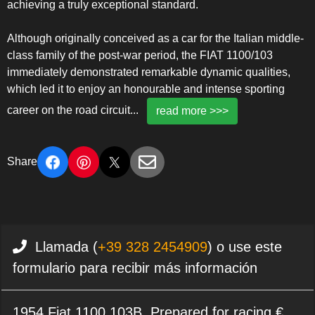
achieving a truly exceptional standard.
Although originally conceived as a car for the Italian middle-
class family of the post-war period, the FIAT 1100/103
immediately demonstrated remarkable dynamic qualities,
which led it to enjoy an honourable and intense sporting
career on the road circuit
...
read more >>>
Share
Llamada (
+39 328 2454909
) o use este
formulario para recibir más información
1954 Fiat 1100 103B, Prepared for racing €