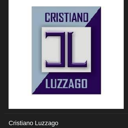
Cristiano Luzzago