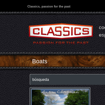
Classics, passion for the past
co
es
Boats
búsqueda