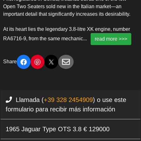
Open Two Seaters sold new in the Italian market—an
important detail that significantly increases its desirability.
At its heart lies the legendary 3.8-litre XK engine, number
RA6716-9, from the same mechanic
...
read more >>>
Share
Llamada (
+39 328 2454909
) o use este
formulario para recibir más información
1965 Jaguar Type OTS 3.8 € 129000