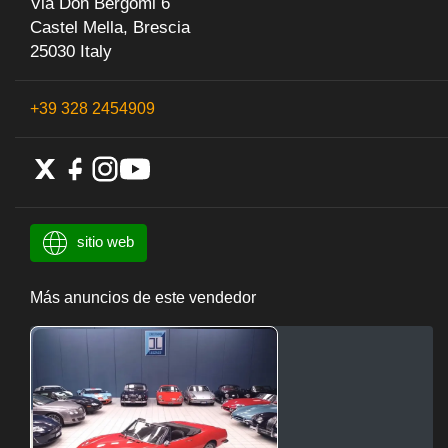
Via Don Bergomi 6
Castel Mella, Brescia
25030 Italy
+39 328 2454909
sitio web
Más anuncios de este vendedor