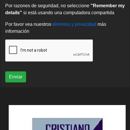
Por razones de seguridad, no seleccione
"Remember my
details"
si está usando una computadora compartida
Por favor vea nuestros
términos y privacidad
más
información
Enviar