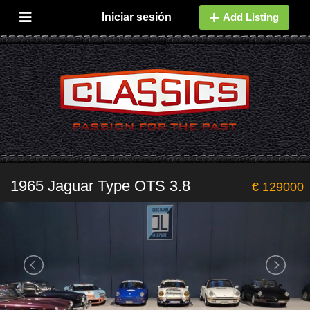
Iniciar sesión
Add Listing
1965 Jaguar Type OTS 3.8
€ 129000