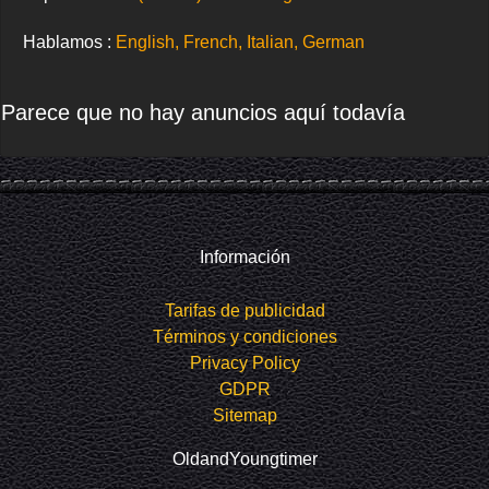
Hablamos :
English, French, Italian, German
Parece que no hay anuncios aquí todavía
Información
Tarifas de publicidad
Términos y condiciones
Privacy Policy
GDPR
Sitemap
OldandYoungtimer