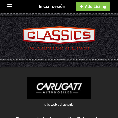
Iniciar sesión
Add Listing
sitio web del usuario