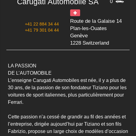
Carugati Automobile SA
0
Route de la Galaise 14
+41 22 884 34 44
Plan-les-Ouates
+41 79 301 04 44
Genève
1228 Switzerland
LA PASSION

DE L’AUTOMOBILE

L’enseigne Carugati Automobiles est née, il y a plus de 
30 ans, de la passion de son fondateur Tiziano pour les 
voitures de sport italiennes, plus particulièrement pour 
Ferrari.

Cette passion n’a cessé de grandir au fil des années et 
l’entreprise, dirigée aujourd’hui par Tiziano et son fils 
Fabrizio, propose un large choix de modèles d’occasion 